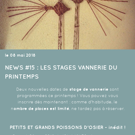
le 08 mai 2018
NEWS #15 : LES STAGES VANNERIE DU
PRINTEMPS
stage de vannerie
Deux nouvelles dates de
sont
programmées ce printemps ! Vous pouvez vous
inscrire dès maintenant : comme d'habitude, le
ombre de places est limité
n
, ne tardez pas à réserver.
PETITS ET GRANDS POISSONS D'OSIER - inédit !