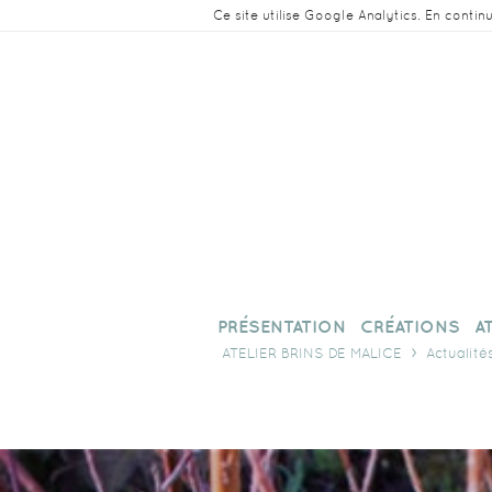
Ce site utilise Google Analytics. En conti
PRÉSENTATION
CRÉATIONS
A
ATELIER BRINS DE MALICE
Actualité