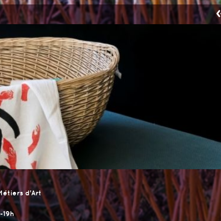
étiers d'Art
h-19h