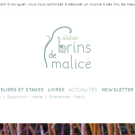
nuant à naviguer, vous nous autorisez à déposer un cookie à des fins de mes
TELIERS ET STAGES
LIVRES
ACTUALITÉS
NEWSLETTER
s
Exposition - Vente
Empreintes - Paris