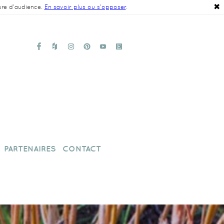
✖
ure d'audience.
En savoir plus ou s'opposer
.
PARTENAIRES
CONTACT