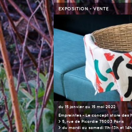
EXPOSITION - VENTE
du 15 janvier au 15 mai 2022
Empreintes - Le concept store des M
> 5, rue de Picardie 75003 Paris
> du mardi au samedi 11h-13h et 14