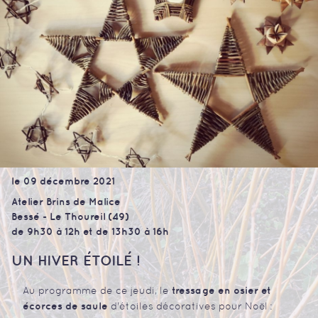
le 09 décembre 2021
Atelier Brins de Malice
Bessé - Le Thoureil (49)
de 9h30 à 12h et de 13h30 à 16h
UN HIVER ÉTOILÉ !
tressage en osier et
Au programme de ce jeudi, le
écorces de saule
d'étoiles décoratives pour Noël :