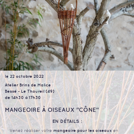
le 22 octobre 2022
Atelier Brins de Malice
Bessé - Le Thoureil (49)
de 14h30 à 17h30
MANGEOIRE À OISEAUX "CÔNE"
EN DÉTAILS :
mangeoire pour les oiseaux
Venez réaliser votre
en