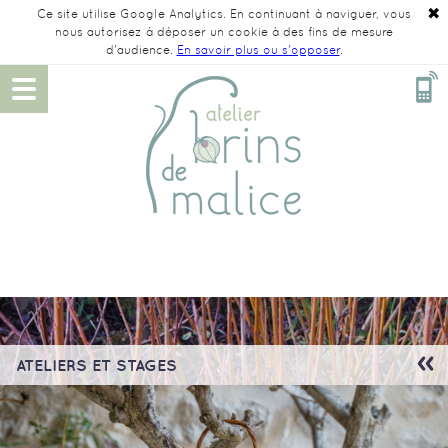
✖
Ce site utilise Google Analytics. En continuant à naviguer, vous
nous autorisez à déposer un cookie à des fins de mesure
d'audience.
En savoir plus ou s'opposer
.
ATELIERS ET STAGES