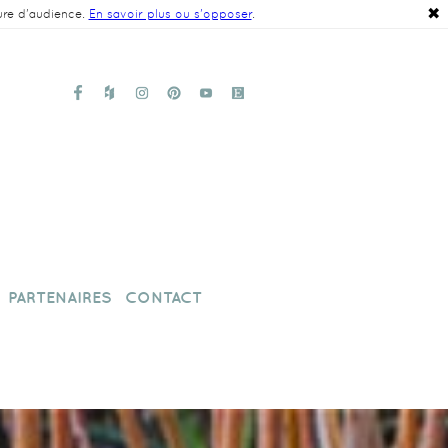
✖
ure d'audience.
En savoir plus ou s'opposer
.
PARTENAIRES
CONTACT