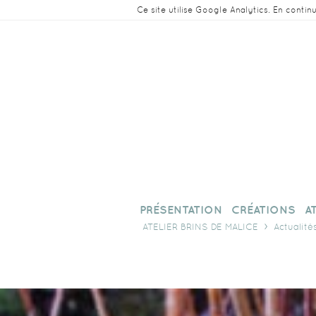
Ce site utilise Google Analytics. En conti
PRÉSENTATION
CRÉATIONS
A
ATELIER BRINS DE MALICE
Actualité