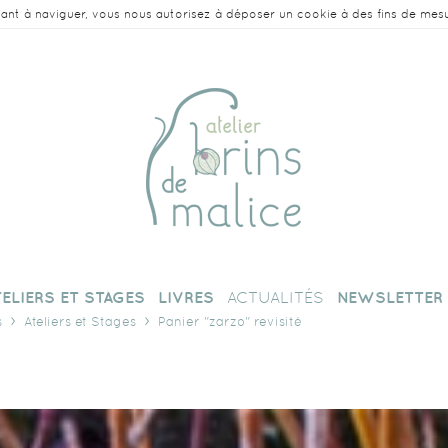
nuant à naviguer, vous nous autorisez à déposer un cookie à des fins de mes
TELIERS ET STAGES
LIVRES
ACTUALITÉS
NEWSLETTER
s
Ateliers et Stages
Panier "zarzo" revisité